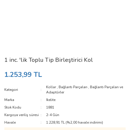
1 inc. 'lik Toplu Tip Birleştirici Kol
1.253,99 TL
Kollar
,
Bağlantı Parçaları
,
Bağlantı Parçaları ve
Kategori
Adaptörler
Marka
Ikelite
Stok Kodu
1881
Kargoya veriliş süresi
2-4 Gün
Havale
1.228,91 TL (%2,00 havale indirimi)