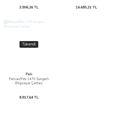
3.906,26 TL
16.685,31 TL
Tükendi
Peli
Pelican/Peli 1470 Süngerli
Bilgisayar Çantası
8.917,64 TL