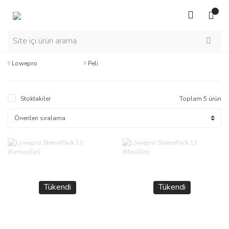
Lowepro
Peli
Stoktakiler
Toplam 5 ürün
Tükendi
Tükendi