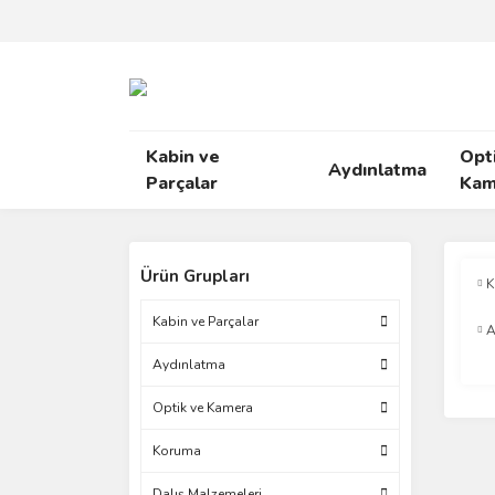
Kabin ve
Opt
Aydınlatma
Parçalar
Kam
Ürün Grupları
K
Kabin ve Parçalar
A
Aydınlatma
Optik ve Kamera
Koruma
Dalış Malzemeleri