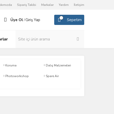
kkımızda
Sipariş Takibi
Markalar
Yardım
İletişim
Üye Ol
Giriş Yap
Sepetim
/
rlar
Koruma
Dalış Malzemeleri
Photoworkshop
Spare Air