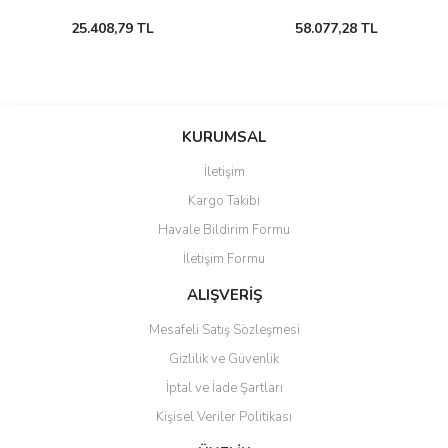
25.408,79 TL
58.077,28 TL
KURUMSAL
İletişim
Kargo Takibi
Havale Bildirim Formu
İletişim Formu
ALIŞVERİŞ
Mesafeli Satış Sözleşmesi
Gizlilik ve Güvenlik
İptal ve İade Şartları
Kişisel Veriler Politikası