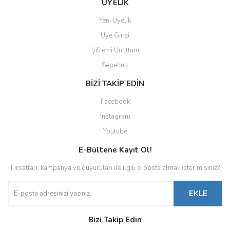
ÜYELİK
Yeni Üyelik
Üye Girişi
Şifremi Unuttum
Sepetiniz
BİZİ TAKİP EDİN
Facebook
Instagram
Youtube
E-Bültene Kayıt Ol!
Fırsatları, kampanya ve duyuruları ile ilgili e-posta almak ister misiniz?
EKLE
Bizi Takip Edin