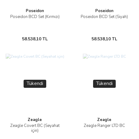
Poseidon
Poseidon
Poseidon BCD Set (Kırmızı)
Poseidon BCD Set (Siyah)
58.538,10 TL
58.538,10 TL
Tükendi
Tükendi
Zeagle
Zeagle
Zeagle Covert BC (Seyahat
Zeagle Ranger LTD BC
için)