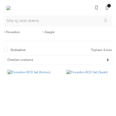
Poseidon
Zeagle
Stoktakiler
Toplam 4 ürün