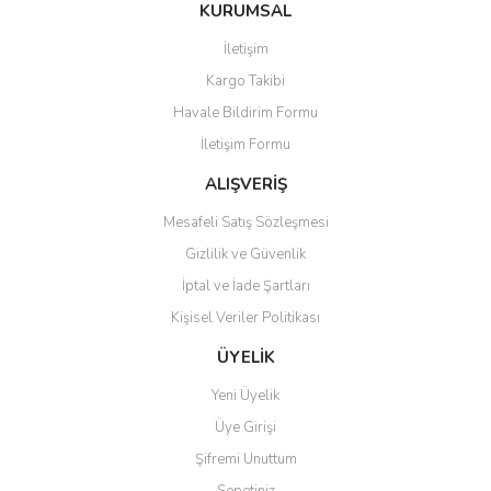
KURUMSAL
İletişim
Kargo Takibi
Havale Bildirim Formu
İletişim Formu
ALIŞVERİŞ
Mesafeli Satış Sözleşmesi
Gizlilik ve Güvenlik
İptal ve İade Şartları
Kişisel Veriler Politikası
ÜYELİK
Yeni Üyelik
Üye Girişi
Şifremi Unuttum