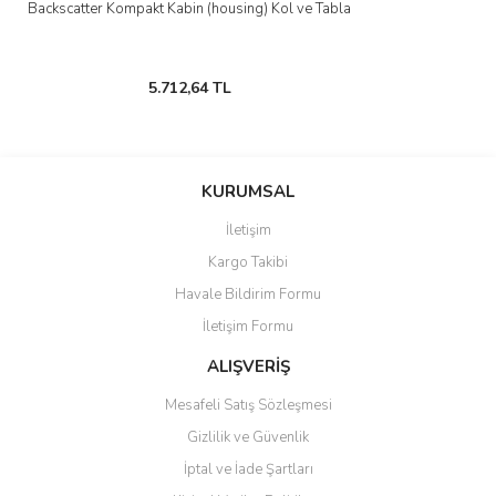
Backscatter Kompakt Kabin (housing) Kol ve Tabla
5.712,64 TL
KURUMSAL
İletişim
Kargo Takibi
Havale Bildirim Formu
İletişim Formu
ALIŞVERİŞ
Mesafeli Satış Sözleşmesi
Gizlilik ve Güvenlik
İptal ve İade Şartları