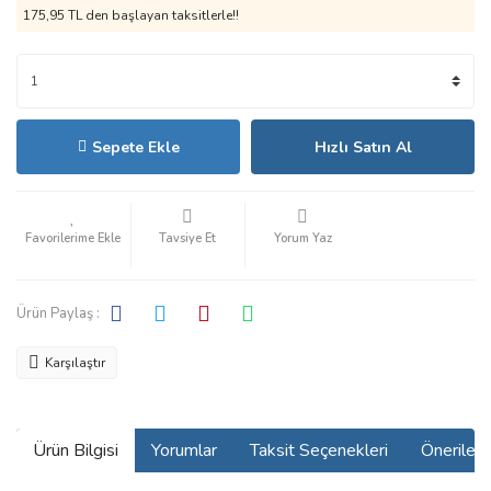
175,95 TL den başlayan taksitlerle!!
Sepete Ekle
Hızlı Satın Al
Tavsiye Et
Yorum Yaz
Ürün Paylaş :
Karşılaştır
Ürün Bilgisi
Yorumlar
Taksit Seçenekleri
Önerilerin