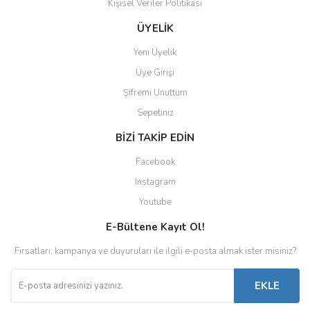
Kişisel Veriler Politikası
ÜYELİK
Yeni Üyelik
Üye Girişi
Şifremi Unuttum
Sepetiniz
BİZİ TAKİP EDİN
Facebook
Instagram
Youtube
E-Bültene Kayıt Ol!
Fırsatları, kampanya ve duyuruları ile ilgili e-posta almak ister misiniz?
EKLE