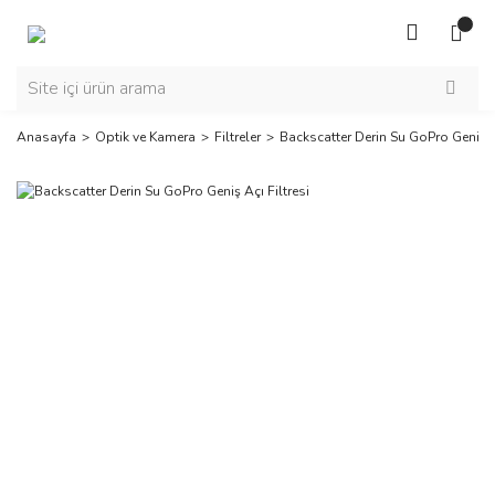
Anasayfa
Optik ve Kamera
Filtreler
Backscatter Derin Su GoPro Geniş Aç