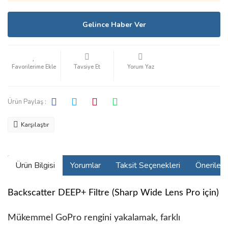
Gelince Haber Ver
Tavsiye Et
Yorum Yaz
Ürün Paylaş :
Karşılaştır
Ürün Bilgisi
Yorumlar
Taksit Seçenekleri
Önerilerin
Backscatter DEEP+ Filtre (Sharp Wide Lens Pro için)
Mükemmel GoPro rengini yakalamak, farklı