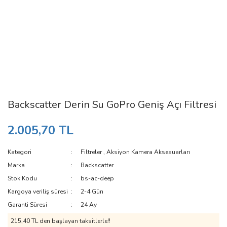
Backscatter Derin Su GoPro Geniş Açı Filtresi
2.005,70 TL
Kategori
Filtreler
,
Aksiyon Kamera Aksesuarları
Marka
Backscatter
Stok Kodu
bs-ac-deep
Kargoya veriliş süresi
2-4 Gün
Garanti Süresi
24 Ay
215,40 TL den başlayan taksitlerle!!