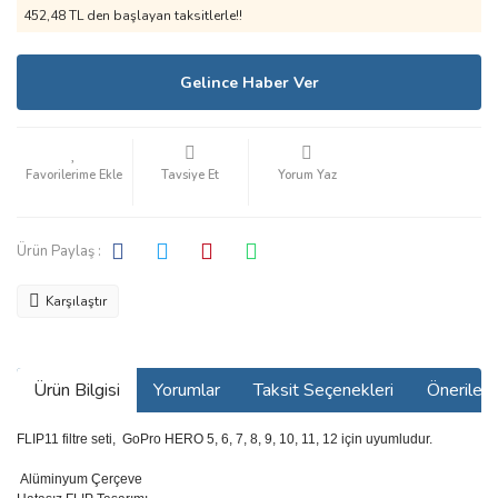
452,48 TL den başlayan taksitlerle!!
Gelince Haber Ver
Tavsiye Et
Yorum Yaz
Ürün Paylaş :
Karşılaştır
Ürün Bilgisi
Yorumlar
Taksit Seçenekleri
Önerilerin
FLIP11 filtre seti, GoPro HERO 5, 6, 7, 8, 9, 10, 11, 12 için uyumludur.
Alüminyum Çerçeve