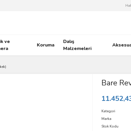
Ha
ik ve
Dalış
Koruma
Aksesua
era
Malzemeleri
kek)
Bare Rev
11.452,4
Kategori
Marka
Stok Kodu