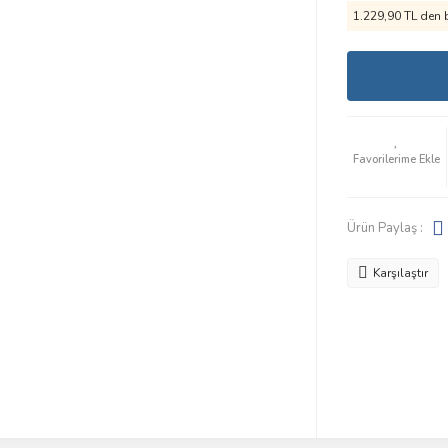
1.229,90 TL den b
Ürün Paylaş :
Karşılaştır