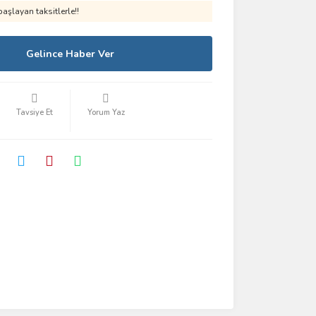
aşlayan taksitlerle!!
Gelince Haber Ver
Tavsiye Et
Yorum Yaz