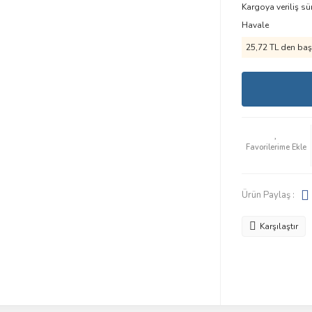
Kargoya veriliş sü
Havale
25,72 TL den başl
Ürün Paylaş :
Karşılaştır