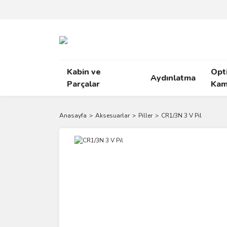
Kabin ve
Opt
Aydınlatma
Parçalar
Kam
Anasayfa
Aksesuarlar
Piller
CR1/3N 3 V Pil