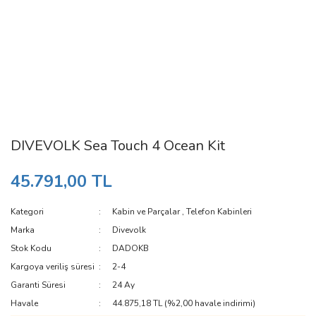
DIVEVOLK Sea Touch 4 Ocean Kit
45.791,00 TL
Kategori
Kabin ve Parçalar
,
Telefon Kabinleri
Marka
Divevolk
Stok Kodu
DADOKB
Kargoya veriliş süresi
2-4
Garanti Süresi
24 Ay
Havale
44.875,18 TL (%2,00 havale indirimi)