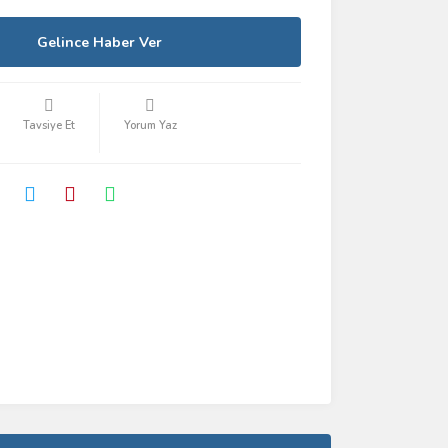
Gelince Haber Ver
Tavsiye Et
Yorum Yaz