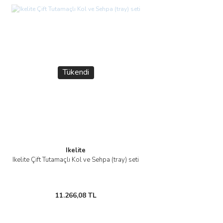
Tükendi
Ikelite
Ikelite Çift Tutamaçlı Kol ve Sehpa (tray) seti
11.266,08 TL