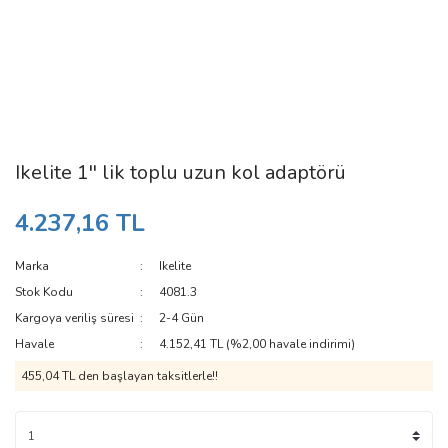
Ikelite 1'' lik toplu uzun kol adaptörü
4.237,16 TL
Marka
Ikelite
Stok Kodu
4081.3
Kargoya veriliş süresi
2-4 Gün
Havale
4.152,41 TL (%2,00 havale indirimi)
455,04 TL den başlayan taksitlerle!!