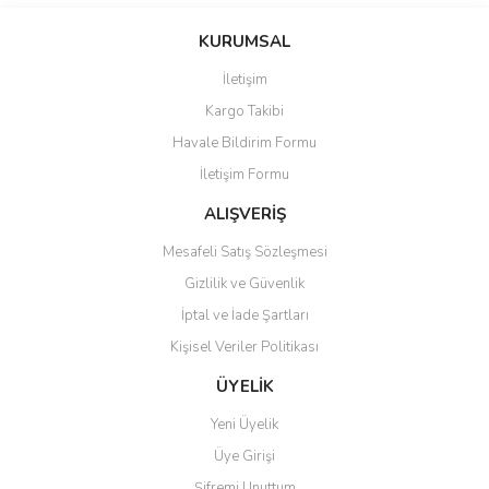
KURUMSAL
İletişim
Kargo Takibi
Havale Bildirim Formu
İletişim Formu
ALIŞVERİŞ
Mesafeli Satış Sözleşmesi
Gizlilik ve Güvenlik
İptal ve İade Şartları
Kişisel Veriler Politikası
ÜYELİK
Yeni Üyelik
Üye Girişi
Şifremi Unuttum