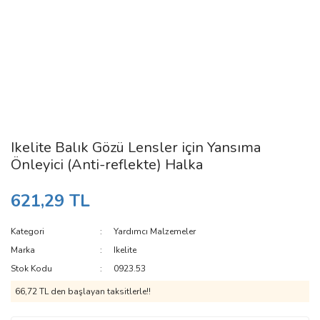
Ikelite Balık Gözü Lensler için Yansıma
Önleyici (Anti-reflekte) Halka
621,29 TL
Kategori
Yardımcı Malzemeler
Marka
Ikelite
Stok Kodu
0923.53
66,72 TL den başlayan taksitlerle!!