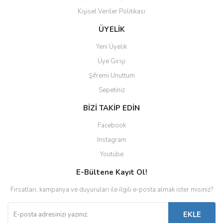
Kişisel Veriler Politikası
Gönder
ÜYELİK
Yeni Üyelik
Üye Girişi
Şifremi Unuttum
Sepetiniz
BİZİ TAKİP EDİN
Facebook
Instagram
Youtube
E-Bültene Kayıt Ol!
Fırsatları, kampanya ve duyuruları ile ilgili e-posta almak ister misiniz?
EKLE