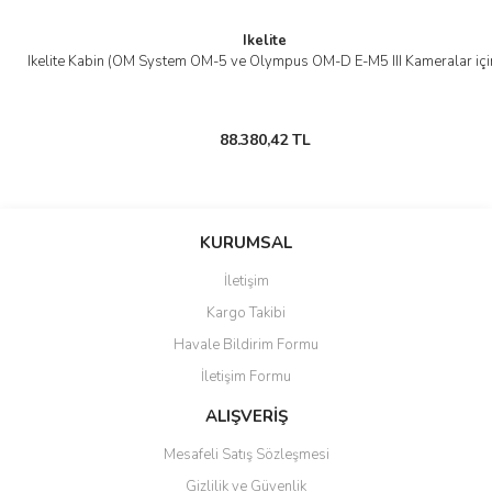
Ikelite
Ikelite Kabin (OM System OM-5 ve Olympus OM-D E-M5 III Kameralar içi
88.380,42 TL
KURUMSAL
İletişim
Kargo Takibi
Havale Bildirim Formu
İletişim Formu
ALIŞVERİŞ
Mesafeli Satış Sözleşmesi
Gizlilik ve Güvenlik