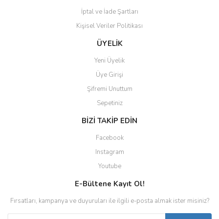
İptal ve İade Şartları
Kişisel Veriler Politikası
ÜYELİK
Yeni Üyelik
Üye Girişi
Şifremi Unuttum
Sepetiniz
BİZİ TAKİP EDİN
Facebook
Instagram
Youtube
E-Bültene Kayıt Ol!
Fırsatları, kampanya ve duyuruları ile ilgili e-posta almak ister misiniz?