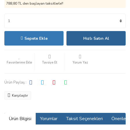
788,80 TL den başlayan taksitlerle!!
Sepete Ekle
Hızlı Satın Al
Tavsiye Et
Yorum Yaz
Ürün Paylaş :
Karşılaştır
Ürün Bilgisi
Yorumlar
Taksit Seçenekleri
Önerilerin