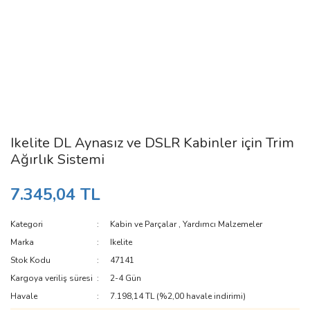
Ikelite DL Aynasız ve DSLR Kabinler için Trim
Ağırlık Sistemi
7.345,04 TL
Kategori
Kabin ve Parçalar
,
Yardımcı Malzemeler
Marka
Ikelite
Stok Kodu
47141
Kargoya veriliş süresi
2-4 Gün
Havale
7.198,14 TL (%2,00 havale indirimi)