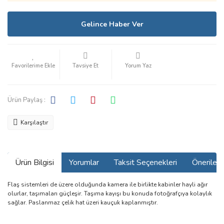
Gelince Haber Ver
Tavsiye Et
Yorum Yaz
Ürün Paylaş :
Karşılaştır
Ürün Bilgisi
Yorumlar
Taksit Seçenekleri
Önerilerin
Flaş sistemleri de üzere olduğunda kamera ile birlikte kabinler hayli ağır
olurlar, taşımaları güçleşir. Taşıma kayışı bu konuda fotoğrafçıya kolaylık
sağlar. Paslanmaz çelik hat üzeri kauçuk kaplanmıştır.