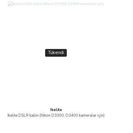
Tükendi
Ikelite
Ikelite DSLR kabin (Nikon D3300, D3400 kameralar için)