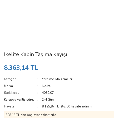
Ikelite Kabin Taşıma Kayışı
8.363,14 TL
Kategori
Yardımcı Malzemeler
Marka
Ikelite
Stok Kodu
4080.07
Kargoya veriliş süresi
2-4 Gün
Havale
8.195,87 TL (%2,00 havale indirimi)
898,13 TL den başlayan taksitlerle!!