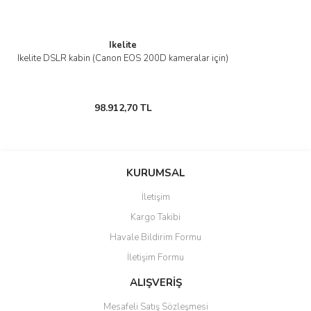
Ikelite
Ikelite DSLR kabin (Canon EOS 200D kameralar için)
98.912,70 TL
KURUMSAL
İletişim
Kargo Takibi
Havale Bildirim Formu
İletişim Formu
ALIŞVERİŞ
Mesafeli Satış Sözleşmesi