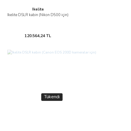
Ikelite
Ikelite DSLR kabin (Nikon D500 için)
Gönder
120.564,24 TL
Tükendi