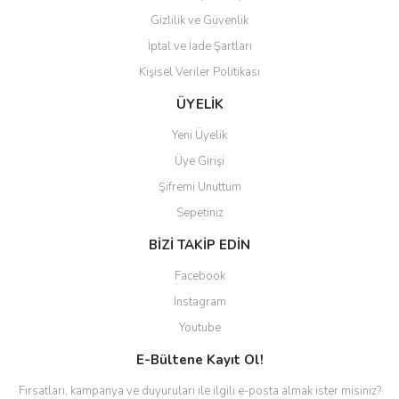
Gizlilik ve Güvenlik
İptal ve İade Şartları
Kişisel Veriler Politikası
ÜYELİK
Yeni Üyelik
Üye Girişi
Şifremi Unuttum
Sepetiniz
BİZİ TAKİP EDİN
Facebook
Instagram
Youtube
E-Bültene Kayıt Ol!
Fırsatları, kampanya ve duyuruları ile ilgili e-posta almak ister misiniz?