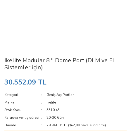
Ikelite Modular 8 '' Dome Port (DLM ve FL
Sistemler için)
30.552,09 TL
Kategori
Geniş Açı Portlar
Marka
Ikelite
Stok Kodu
5510.45
Kargoya veriliş süresi
20-30 Gün
Havale
29.941,05 TL (%2,00 havale indirimi)