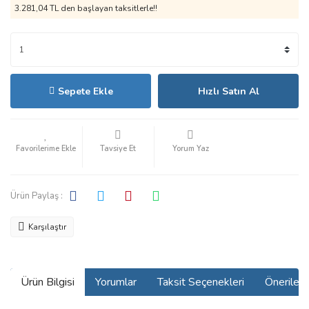
3.281,04 TL den başlayan taksitlerle!!
Sepete Ekle
Hızlı Satın Al
Tavsiye Et
Yorum Yaz
Ürün Paylaş :
Karşılaştır
Ürün Bilgisi
Yorumlar
Taksit Seçenekleri
Önerilerin