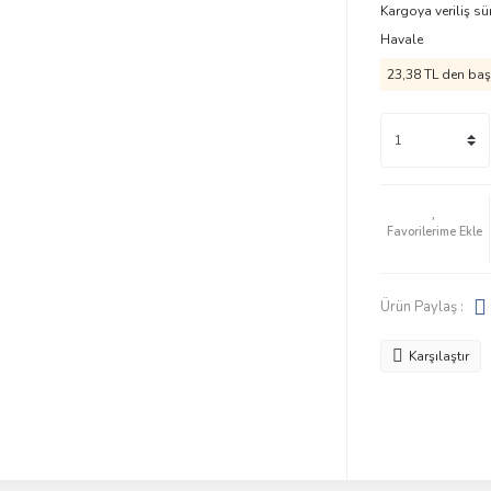
Kargoya veriliş sü
Havale
23,38 TL den başl
Ürün Paylaş :
Karşılaştır