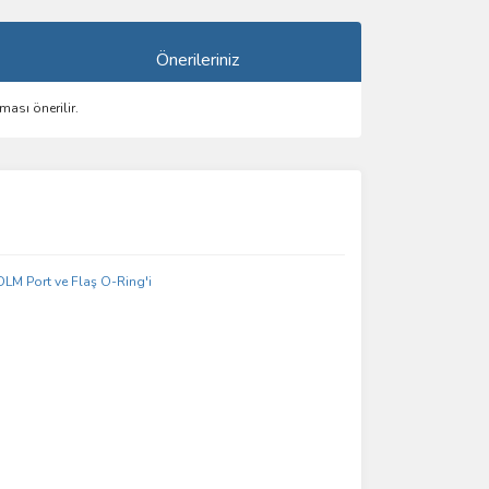
Önerileriniz
ması önerilir.
ımıza iletebilirsiniz.