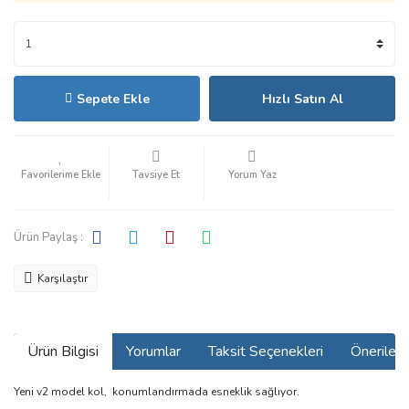
Sepete Ekle
Hızlı Satın Al
Tavsiye Et
Yorum Yaz
Ürün Paylaş :
Karşılaştır
Ürün Bilgisi
Yorumlar
Taksit Seçenekleri
Önerilerin
Yeni v2 model kol, konumlandırmada esneklik sağlıyor.