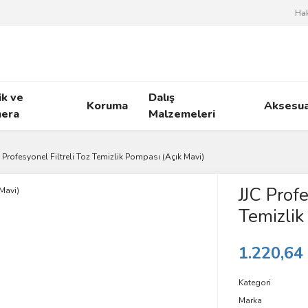
Ha
ik ve
Dalış
Koruma
Aksesua
era
Malzemeleri
C Profesyonel Filtreli Toz Temizlik Pompası (Açık Mavi)
JJC Profe
Temizlik
1.220,64
Kategori
Marka