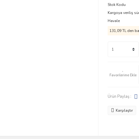
Stok Kodu
Kargoya veriliş sü
Havale
131,09 TL den baş
Ürün Paylaş :
Karşılaştır