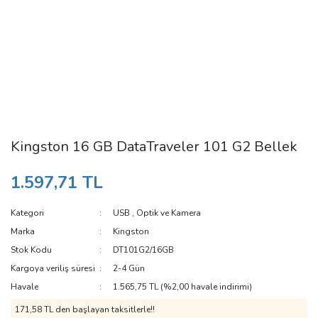
Kingston 16 GB DataTraveler 101 G2 Bellek
1.597,71 TL
Kategori
USB
,
Optik ve Kamera
Marka
Kingston
Stok Kodu
DT101G2/16GB
Kargoya veriliş süresi
2-4 Gün
Havale
1.565,75 TL (%2,00 havale indirimi)
171,58 TL den başlayan taksitlerle!!