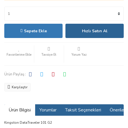
Sepete Ekle
Hızlı Satın Al
Tavsiye Et
Yorum Yaz
Ürün Paylaş :
Karşılaştır
Ürün Bilgisi
Yorumlar
Taksit Seçenekleri
Önerilerin
Kingston DataTraveler 101 G2