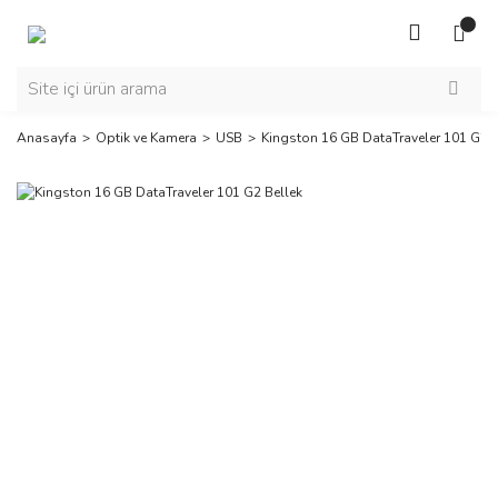
Anasayfa
Optik ve Kamera
USB
Kingston 16 GB DataTraveler 101 G2 B