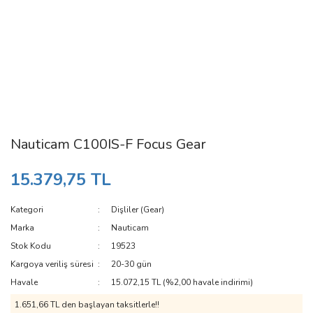
Nauticam C100IS-F Focus Gear
15.379,75 TL
Kategori
Dişliler (Gear)
Marka
Nauticam
Stok Kodu
19523
Kargoya veriliş süresi
20-30 gün
Havale
15.072,15 TL (%2,00 havale indirimi)
1.651,66 TL den başlayan taksitlerle!!