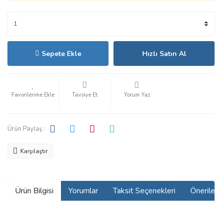
Sepete Ekle
Hızlı Satın Al
Tavsiye Et
Yorum Yaz
Ürün Paylaş :
Karşılaştır
Ürün Bilgisi
Yorumlar
Taksit Seçenekleri
Önerilerin