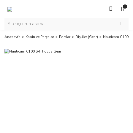
Anasayfa
Kabin ve Parçalar
Portlar
Dişliler (Gear)
Nauticam C100IS-