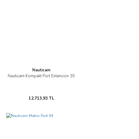
Nauticam
Nauticam Kompakt Port Extension 30
12.713,93 TL