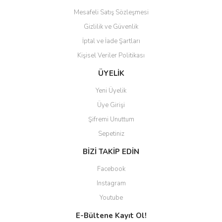
Mesafeli Satış Sözleşmesi
Gizlilik ve Güvenlik
İptal ve İade Şartları
Kişisel Veriler Politikası
ÜYELİK
Yeni Üyelik
Üye Girişi
Şifremi Unuttum
Sepetiniz
BİZİ TAKİP EDİN
Facebook
Instagram
Youtube
E-Bültene Kayıt Ol!