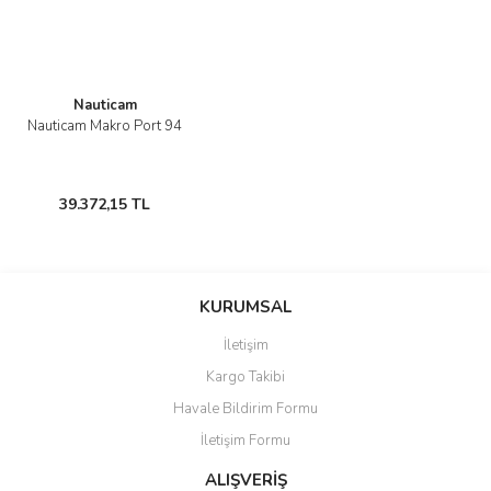
Nauticam
Nauticam Makro Port 94
39.372,15 TL
KURUMSAL
İletişim
Kargo Takibi
Havale Bildirim Formu
İletişim Formu
ALIŞVERİŞ