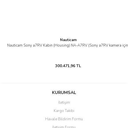
Nauticam
Nauticam Sony a7RV Kabin (Housing) NA-A7RV (Sony a7RV kamera için
300.471,96 TL
KURUMSAL
İletişim
Kargo Takibi
Havale Bildirim Formu
İletişim Formu