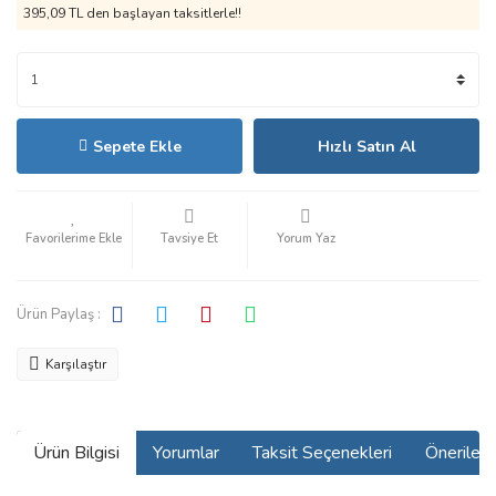
395,09 TL den başlayan taksitlerle!!
Sepete Ekle
Hızlı Satın Al
Tavsiye Et
Yorum Yaz
Ürün Paylaş :
Karşılaştır
Ürün Bilgisi
Yorumlar
Taksit Seçenekleri
Önerilerin