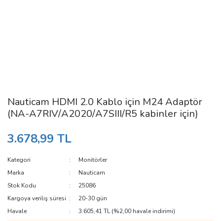
Nauticam HDMI 2.0 Kablo için M24 Adaptör
(NA-A7RIV/A2020/A7SIII/R5 kabinler için)
3.678,99 TL
Kategori
Monitörler
Marka
Nauticam
Stok Kodu
25086
Kargoya veriliş süresi
20-30 gün
Havale
3.605,41 TL (%2,00 havale indirimi)