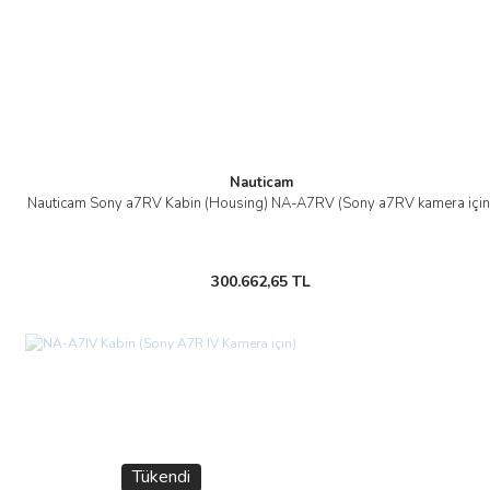
Gönder
Nauticam
Nauticam Sony a7RV Kabin (Housing) NA-A7RV (Sony a7RV kamera için
300.662,65 TL
Tükendi