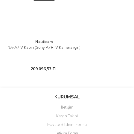
Nauticam
NA-A7IV Kabin (Sony A7R IV Kamera için)
209.096,53 TL
KURUMSAL
İletişim
Kargo Takibi
Havale Bildirim Formu
İletişim Formu