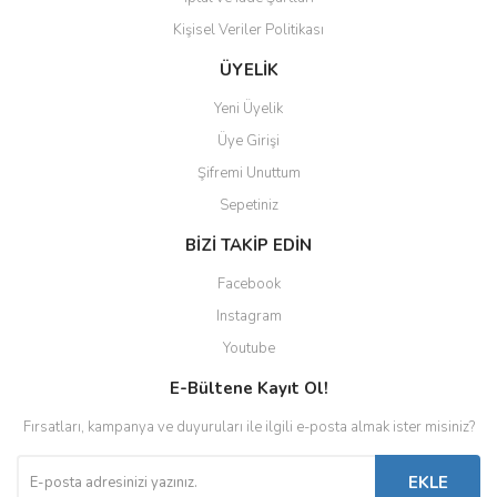
Kişisel Veriler Politikası
Gönder
ÜYELİK
Yeni Üyelik
Üye Girişi
Şifremi Unuttum
Sepetiniz
BİZİ TAKİP EDİN
Facebook
Instagram
Youtube
E-Bültene Kayıt Ol!
Fırsatları, kampanya ve duyuruları ile ilgili e-posta almak ister misiniz?
EKLE