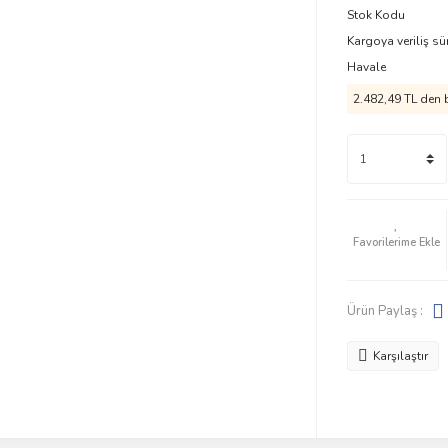
Stok Kodu
Kargoya veriliş sü
Havale
2.482,49 TL den b
Ürün Paylaş :
Karşılaştır