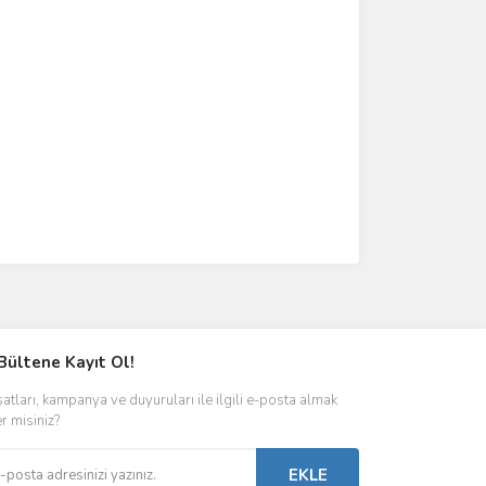
Bültene Kayıt Ol!
satları, kampanya ve duyuruları ile ilgili e-posta almak
er misiniz?
EKLE