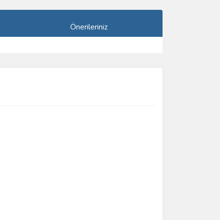
Önerileriniz
ımıza iletebilirsiniz.