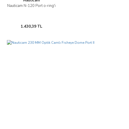
Nauticam
Nauticam N-120 Port o-ring'i
1.430,39 TL
Gönder