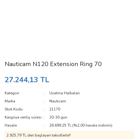
Nauticam N120 Extension Ring 70
27.244,13 TL
Kategori
Uzatma Halkaları
Marka
Nauticam
Stok Kodu
21170
Kargoya veriliş süresi
20-30 gün
Havale
26.699,25 TL (%2,00 havale indirimi)
2.925,79 TL den başlayan taksitlerle!!