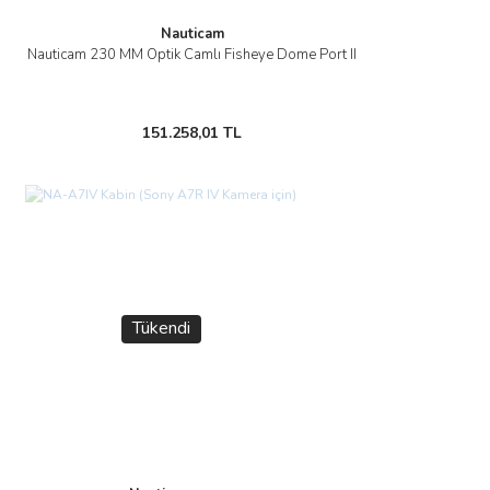
Nauticam
Nauticam 230 MM Optik Camlı Fisheye Dome Port II
151.258,01 TL
Tükendi