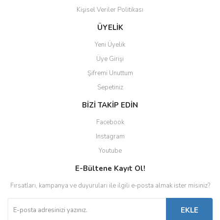
Kişisel Veriler Politikası
ÜYELİK
Yeni Üyelik
Üye Girişi
Şifremi Unuttum
Sepetiniz
BİZİ TAKİP EDİN
Facebook
Instagram
Youtube
E-Bültene Kayıt Ol!
Fırsatları, kampanya ve duyuruları ile ilgili e-posta almak ister misiniz?
EKLE