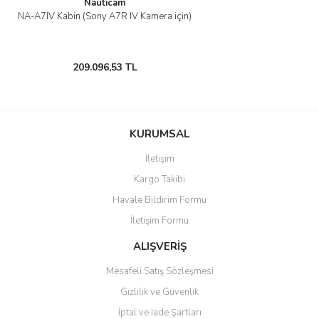
Nauticam
NA-A7IV Kabin (Sony A7R IV Kamera için)
209.096,53 TL
KURUMSAL
İletişim
Kargo Takibi
Havale Bildirim Formu
İletişim Formu
ALIŞVERİŞ
Mesafeli Satış Sözleşmesi
Gizlilik ve Güvenlik
İptal ve İade Şartları