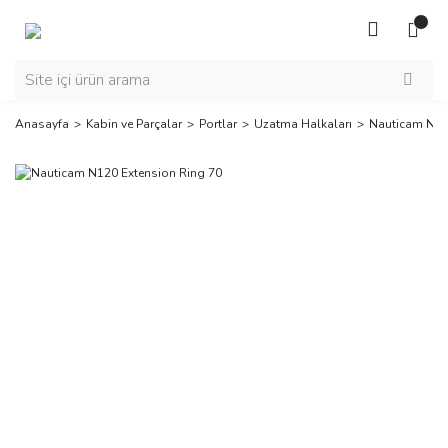
Anasayfa
Kabin ve Parçalar
Portlar
Uzatma Halkaları
Nauticam N12