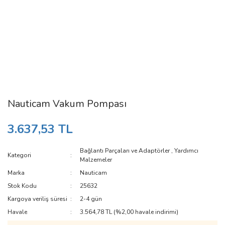
Nauticam Vakum Pompası
3.637,53 TL
Bağlantı Parçaları ve Adaptörler
,
Yardımcı
Kategori
Malzemeler
Marka
Nauticam
Stok Kodu
25632
Kargoya veriliş süresi
2-4 gün
Havale
3.564,78 TL (%2,00 havale indirimi)