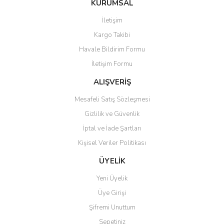
KURUMSAL
İletişim
Kargo Takibi
Havale Bildirim Formu
İletişim Formu
ALIŞVERİŞ
Mesafeli Satış Sözleşmesi
Gizlilik ve Güvenlik
İptal ve İade Şartları
Kişisel Veriler Politikası
ÜYELİK
Yeni Üyelik
Üye Girişi
Şifremi Unuttum
Sepetiniz