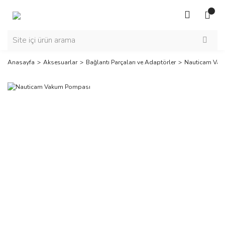
Anasayfa
Aksesuarlar
Bağlantı Parçaları ve Adaptörler
Nauticam Va