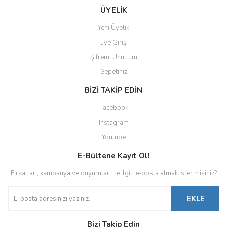
Gönder
ÜYELİK
Yeni Üyelik
Üye Girişi
Şifremi Unuttum
Sepetiniz
BİZİ TAKİP EDİN
Facebook
Instagram
Youtube
E-Bültene Kayıt Ol!
Fırsatları, kampanya ve duyuruları ile ilgili e-posta almak ister misiniz?
EKLE
Bizi Takip Edin