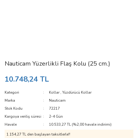
Nauticam Yüzerlikli Flaş Kolu (25 cm.)
10.748,24 TL
Kategori
Kollar
,
Yüzdürücü Kollar
Marka
Nauticam
Stok Kodu
72217
Kargoya veriliş süresi
2-4 Gün
Havale
10.533,27 TL (%2,00 havale indirimi)
1.154,27 TL den başlayan taksitlerle!!