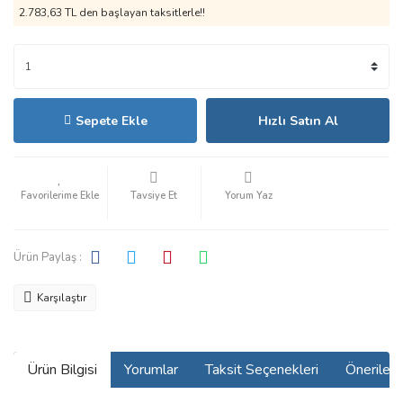
2.783,63 TL den başlayan taksitlerle!!
Sepete Ekle
Hızlı Satın Al
Tavsiye Et
Yorum Yaz
Ürün Paylaş :
Karşılaştır
Ürün Bilgisi
Yorumlar
Taksit Seçenekleri
Önerilerin