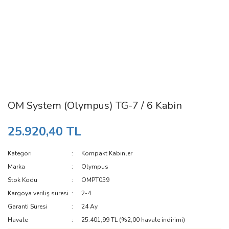
OM System (Olympus) TG-7 / 6 Kabin
25.920,40 TL
Kategori
Kompakt Kabinler
Marka
Olympus
Stok Kodu
OMPT059
Kargoya veriliş süresi
2-4
Garanti Süresi
24 Ay
Havale
25.401,99 TL (%2,00 havale indirimi)