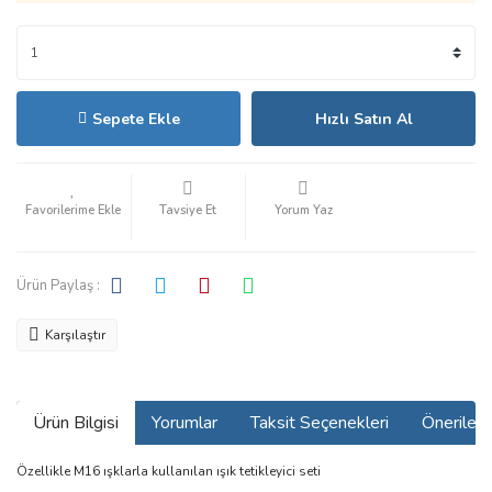
Sepete Ekle
Hızlı Satın Al
Tavsiye Et
Yorum Yaz
Ürün Paylaş :
Karşılaştır
Ürün Bilgisi
Yorumlar
Taksit Seçenekleri
Önerilerin
Özellikle M16 ışklarla kullanılan ışık tetikleyici seti