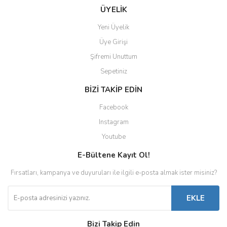
Gönder
ÜYELİK
Yeni Üyelik
Üye Girişi
Şifremi Unuttum
Sepetiniz
BİZİ TAKİP EDİN
Facebook
Instagram
Youtube
E-Bültene Kayıt Ol!
Fırsatları, kampanya ve duyuruları ile ilgili e-posta almak ister misiniz?
EKLE
Bizi Takip Edin