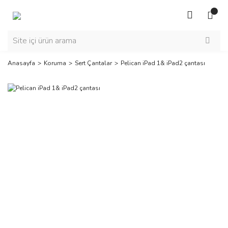
Anasayfa
Koruma
Sert Çantalar
Pelican iPad 1& iPad2 çantası