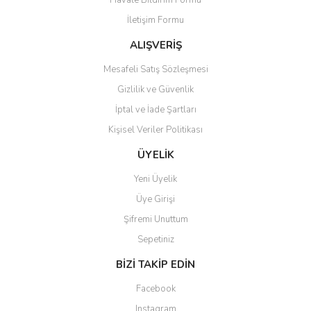
Havale Bildirim Formu
İletişim Formu
ALIŞVERİŞ
Mesafeli Satış Sözleşmesi
Gizlilik ve Güvenlik
İptal ve İade Şartları
Kişisel Veriler Politikası
ÜYELİK
Yeni Üyelik
Üye Girişi
Şifremi Unuttum
Sepetiniz
BİZİ TAKİP EDİN
Facebook
Instagram