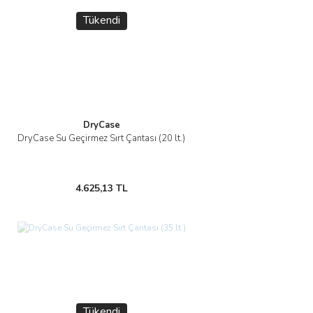
Tükendi
DryCase
DryCase Su Geçirmez Sırt Çantası (20 lt.)
4.625,13 TL
Tükendi