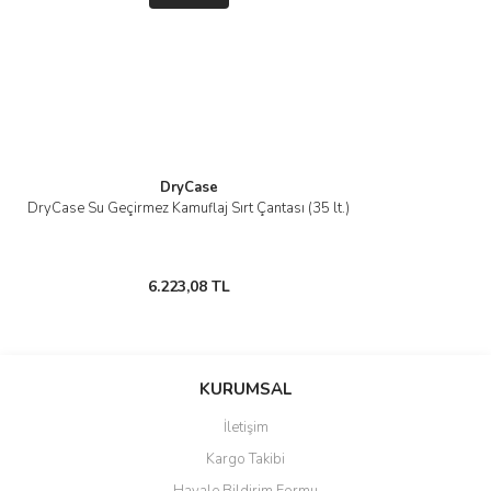
DryCase
DryCase Su Geçirmez Kamuflaj Sırt Çantası (35 lt.)
6.223,08 TL
KURUMSAL
İletişim
Kargo Takibi