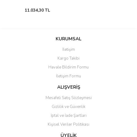
11.034,30 TL
KURUMSAL
İletişim
Kargo Takibi
Havale Bildirim Formu
İletişim Formu
ALIŞVERİŞ
Mesafeli Satış Sözleşmesi
Gizlilik ve Güvenlik
İptal ve İade Şartları
Kişisel Veriler Politikası
ÜYELİK