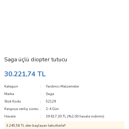
Saga üçlü diopter tutucu
30.221,74 TL
Kategori
Yardımcı Malzemeler
Marka
Saga
Stok Kodu
52129
Kargoya veriliş süresi
2-4 Gün
Havale
29.617,30 TL (%2,00 havale indirimi)
3.245,56 TL den başlayan taksitlerle!!