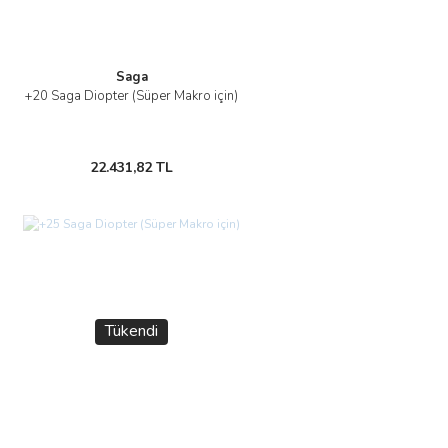
Saga
+20 Saga Diopter (Süper Makro için)
22.431,82 TL
Tükendi