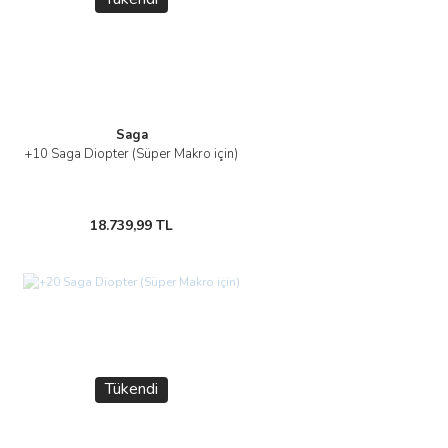
Saga
+10 Saga Diopter (Süper Makro için)
18.739,99 TL
Tükendi