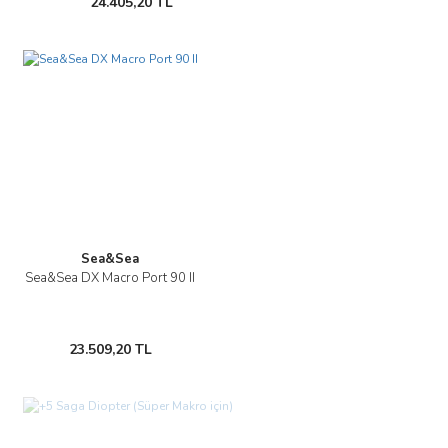
24.405,20 TL
Sea&Sea
Sea&Sea DX Macro Port 90 II
23.509,20 TL