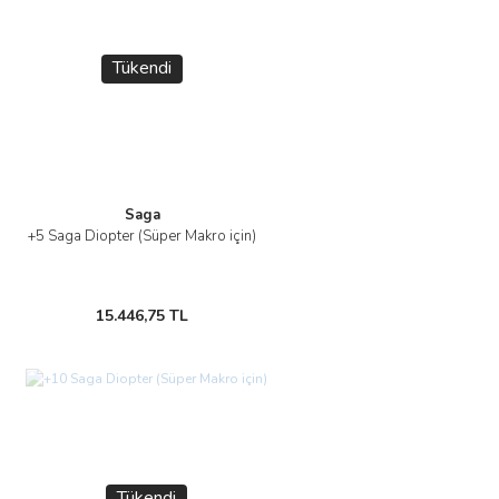
Tükendi
Saga
+5 Saga Diopter (Süper Makro için)
15.446,75 TL
Tükendi