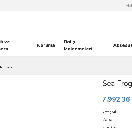
Ha
ik ve
Dalış
Koruma
Aksesua
era
Malzemeleri
Tabla Set
Sea Frog
7.992,36
Kategori
Marka
Stok Kodu