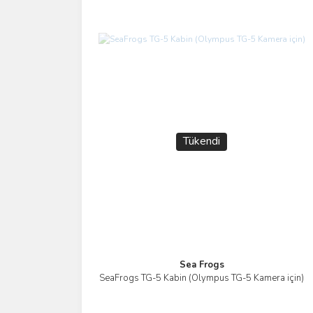
Tükendi
Sea Frogs
SeaFrogs TG-5 Kabin (Olympus TG-5 Kamera için)
İncele