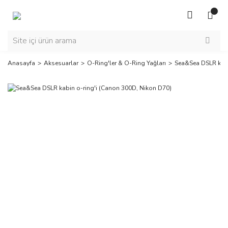
Anasayfa
Aksesuarlar
O-Ring'ler & O-Ring Yağları
Sea&Sea DSLR kabi