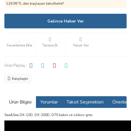
129,99 TL den başlayan taksitlerle!!
Gelince Haber Ver
Tavsiye Et
Yorum Yaz
Ürün Paylaş :
Karşılaştır
Ürün Bilgisi
Yorumlar
Taksit Seçenekleri
Önerilerin
Sea&Sea DX-10D, DX-300D, D70 kabin ve silikon gres