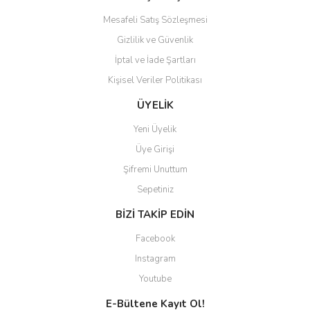
Mesafeli Satış Sözleşmesi
Gizlilik ve Güvenlik
İptal ve İade Şartları
Kişisel Veriler Politikası
ÜYELİK
Yeni Üyelik
Üye Girişi
Şifremi Unuttum
Sepetiniz
BİZİ TAKİP EDİN
Facebook
Instagram
Youtube
E-Bültene Kayıt Ol!