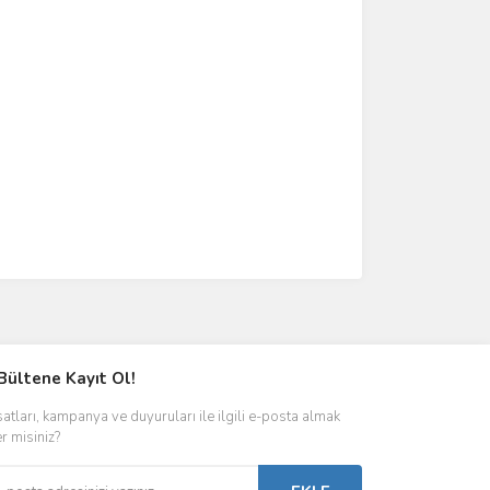
Bültene Kayıt Ol!
satları, kampanya ve duyuruları ile ilgili e-posta almak
er misiniz?