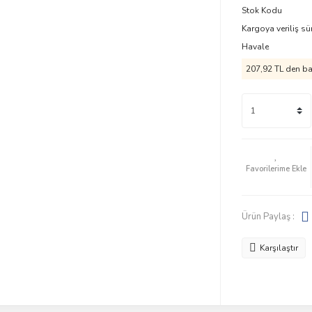
Stok Kodu
Kargoya veriliş sü
Havale
207,92 TL den baş
Ürün Paylaş :
Karşılaştır