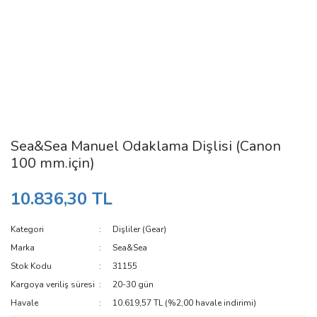
Sea&Sea Manuel Odaklama Dişlisi (Canon
100 mm.için)
10.836,30 TL
Kategori
Dişliler (Gear)
Marka
Sea&Sea
Stok Kodu
31155
Kargoya veriliş süresi
20-30 gün
Havale
10.619,57 TL (%2,00 havale indirimi)