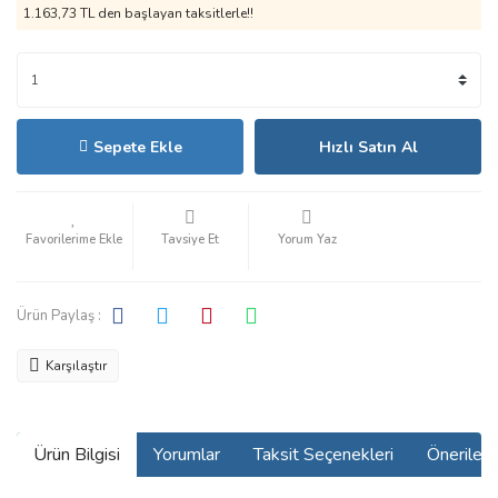
1.163,73 TL den başlayan taksitlerle!!
Sepete Ekle
Hızlı Satın Al
Tavsiye Et
Yorum Yaz
Ürün Paylaş :
Karşılaştır
Ürün Bilgisi
Yorumlar
Taksit Seçenekleri
Önerilerin