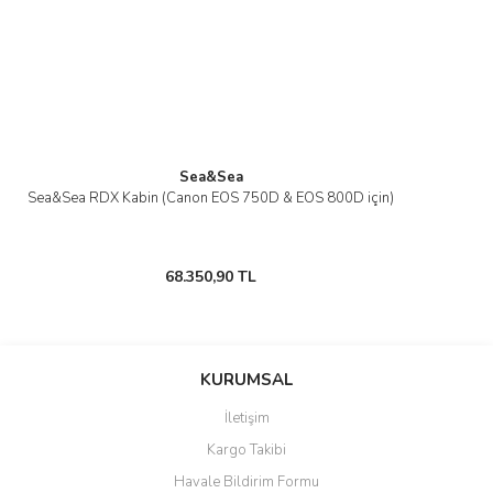
Sea&Sea
Sea&Sea RDX Kabin (Canon EOS 750D & EOS 800D için)
68.350,90 TL
KURUMSAL
İletişim
Kargo Takibi
Havale Bildirim Formu