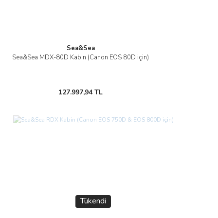
Sea&Sea
Sea&Sea MDX-80D Kabin (Canon EOS 80D için)
127.997,94 TL
Tükendi