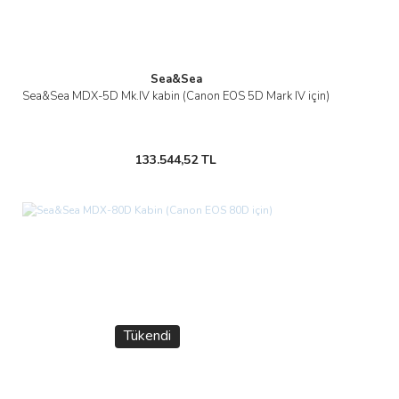
Sea&Sea
Sea&Sea MDX-5D Mk.IV kabin (Canon EOS 5D Mark IV için)
133.544,52 TL
Tükendi