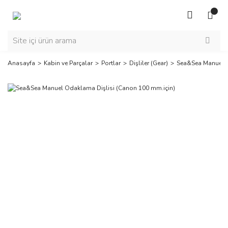
Anasayfa
Kabin ve Parçalar
Portlar
Dişliler (Gear)
Sea&Sea Manuel O