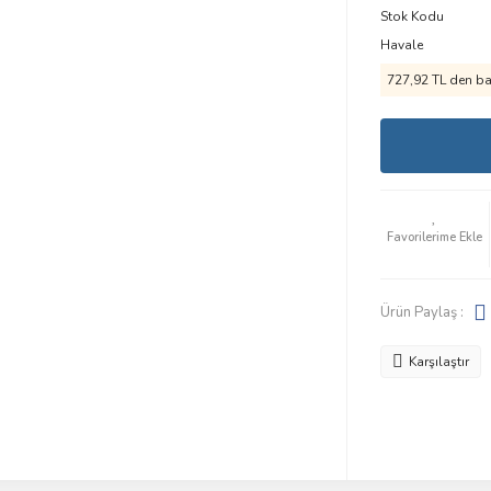
Stok Kodu
Havale
727,92 TL den baş
Ürün Paylaş :
Karşılaştır