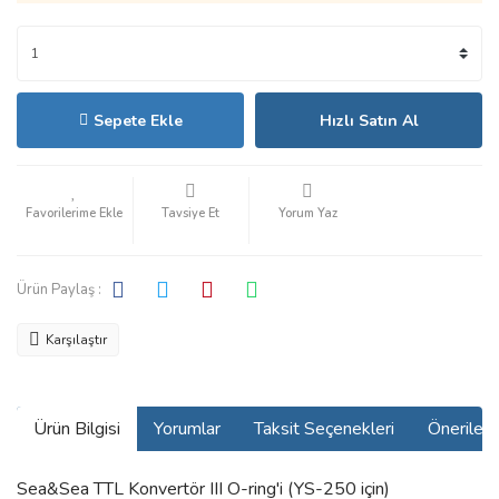
Sepete Ekle
Hızlı Satın Al
Tavsiye Et
Yorum Yaz
Ürün Paylaş :
Karşılaştır
Ürün Bilgisi
Yorumlar
Taksit Seçenekleri
Önerilerin
Sea&Sea TTL Konvertör III O-ring'i (YS-250 için)