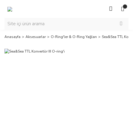
Anasayfa
Aksesuarlar
O-Ring'ler & O-Ring Yağları
Sea&Sea TTL Konvert