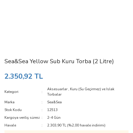
Sea&Sea Yellow Sub Kuru Torba (2 Litre)
2.350,92 TL
Aksesuarlar
,
Kuru (Su Geçirmez) ve Islak
Kategori
Torbalar
Marka
Sea&Sea
Stok Kodu
12513
Kargoya veriliş süresi
2-4 Gün
Havale
2.303,90 TL (%2,00 havale indirimi)