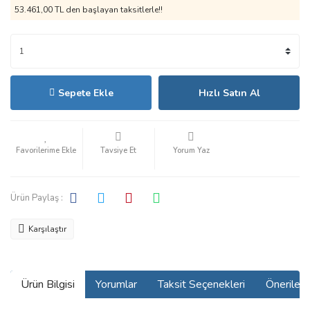
53.461,00 TL den başlayan taksitlerle!!
Sepete Ekle
Hızlı Satın Al
Tavsiye Et
Yorum Yaz
Ürün Paylaş :
Karşılaştır
Ürün Bilgisi
Yorumlar
Taksit Seçenekleri
Önerilerin