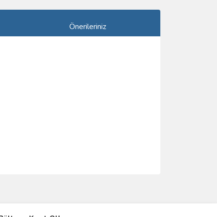
Önerileriniz
ımıza iletebilirsiniz.