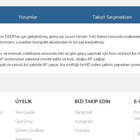
Yorumlar
Taksit Seçenekleri
 DSLR'ler için geliştirilmiş geniş açı zoom lenstir. Full frame sensörlü makinel
 performans sunarken kompakt ebadından hi bir şey kaybetmez.
e manuel odaklama arasında ileri ve geri geçiş yapmak için hızlı ve basit bir d
F motorunun yakınına monte edilir ve hızlı, doğru AF sağlar.
k ve sessiz bir şekilde AF yapar, bu özelliği ile HD video çekimi yaparken yumu
ve diğer konularda yetersiz gördüğünüz noktaları öneri formunu kullanarak taraf
Bu ürüne ilk yorumu siz yapın!
ÜYELİK
BİZİ TAKİP EDİN
E-
r.
Yorum Yaz
si
Yeni Üyelik
Facebook
Fır
ist
Üye Girişi
Instagram
Şifremi Unuttum
Youtube
Sepetiniz