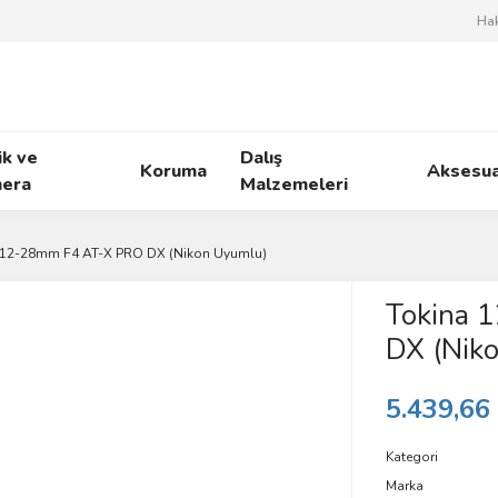
Ha
ik ve
Dalış
Koruma
Aksesua
era
Malzemeleri
 12-28mm F4 AT-X PRO DX (Nikon Uyumlu)
Tokina 
DX (Nik
5.439,66
Kategori
Marka