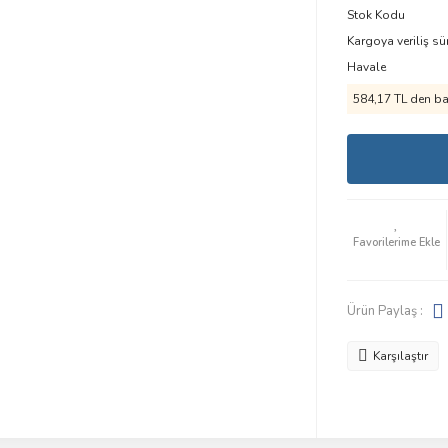
Stok Kodu
Kargoya veriliş sü
Havale
584,17 TL den baş
Ürün Paylaş :
Karşılaştır