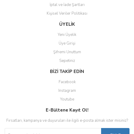
İptal ve İade Şartları
Kişisel Veriler Politikası
Gönder
ÜYELİK
Yeni Üyelik
Üye Girişi
Şifremi Unuttum
Sepetiniz
BİZİ TAKİP EDİN
Facebook
Instagram
Youtube
E-Bültene Kayıt Ol!
Fırsatları, kampanya ve duyuruları ile ilgili e-posta almak ister misiniz?