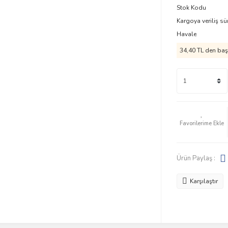
Stok Kodu
Kargoya veriliş sü
Havale
34,40 TL den başl
Ürün Paylaş :
Karşılaştır