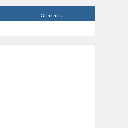
Önerileriniz
ımıza iletebilirsiniz.