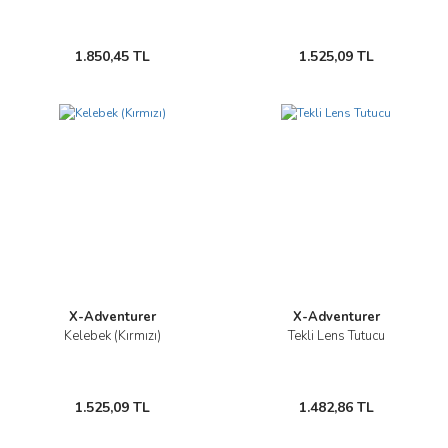
1.850,45 TL
1.525,09 TL
X-Adventurer
X-Adventurer
Kelebek (Kırmızı)
Tekli Lens Tutucu
1.525,09 TL
1.482,86 TL