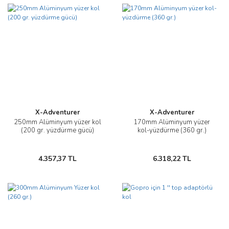
X-Adventurer
X-Adventurer
250mm Alüminyum yüzer kol
170mm Alüminyum yüzer
(200 gr. yüzdürme gücü)
kol-yüzdürme (360 gr.)
4.357,37 TL
6.318,22 TL