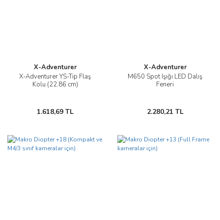
X-Adventurer
X-Adventurer
X-Adventurer YS-Tip Flaş
M650 Spot Işığı LED Dalış
Kolu (22.86 cm)
Feneri
1.618,69 TL
2.280,21 TL