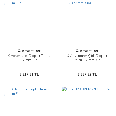
X-Adventurer
X-Adventurer
X-Adventurer Diopter Tutucu
X-Adventurer Çiftli Diopter
(52 mm Flip)
Tutucu (67 mm. flip)
5.217,51 TL
6.857,29 TL
Yeni