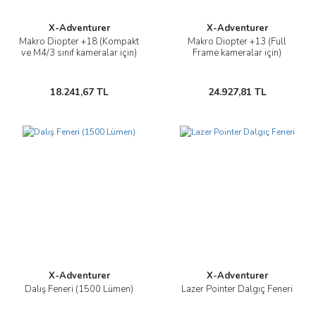
X-Adventurer
X-Adventurer
Makro Diopter +18 (Kompakt
Makro Diopter +13 (Full
ve M4/3 sınıf kameralar için)
Frame kameralar için)
18.241,67 TL
24.927,81 TL
X-Adventurer
X-Adventurer
Dalış Feneri (1500 Lümen)
Lazer Pointer Dalgıç Feneri