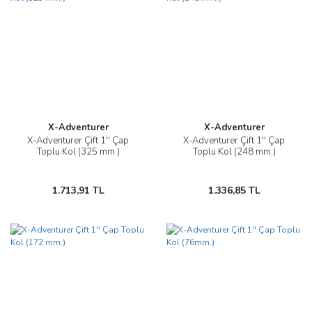
X-Adventurer
X-Adventurer
X-Adventurer Çift 1'' Çap
X-Adventurer Çift 1'' Çap
Toplu Kol (325 mm.)
Toplu Kol (248 mm.)
1.713,91 TL
1.336,85 TL