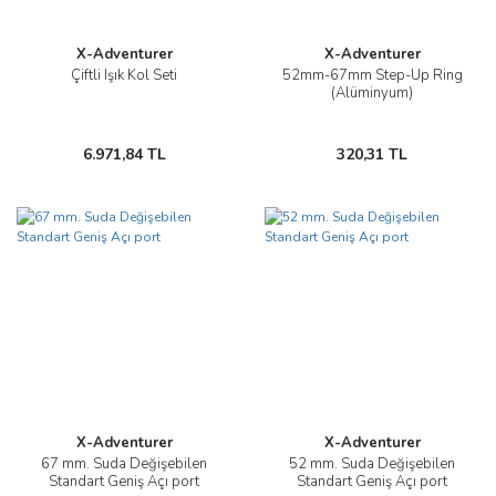
X-Adventurer
X-Adventurer
Çiftli Işık Kol Seti
52mm-67mm Step-Up Ring
(Alüminyum)
6.971,84 TL
320,31 TL
X-Adventurer
X-Adventurer
67 mm. Suda Değişebilen
52 mm. Suda Değişebilen
Standart Geniş Açı port
Standart Geniş Açı port