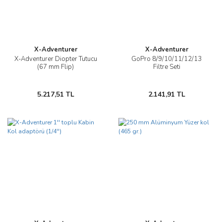
X-Adventurer
X-Adventurer
X-Adventurer Diopter Tutucu
GoPro 8/9/10/11/12/13
(67 mm Flip)
Filtre Seti
5.217,51 TL
2.141,91 TL