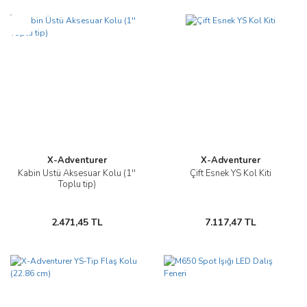
Yeni
Yeni
X-Adventurer
X-Adventurer
Kabin Üstü Aksesuar Kolu (1''
Çift Esnek YS Kol Kiti
Toplu tip)
2.471,45 TL
7.117,47 TL