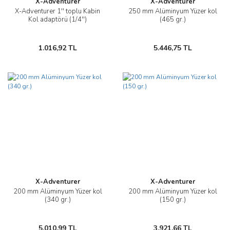
X-Adventurer
X-Adventurer
X-Adventurer 1'' toplu Kabin
250 mm Alüminyum Yüzer kol
Kol adaptörü (1/4'')
(465 gr.)
1.016,92 TL
5.446,75 TL
X-Adventurer
X-Adventurer
200 mm Alüminyum Yüzer kol
200 mm Alüminyum Yüzer kol
(340 gr.)
(150 gr.)
5.010,99 TL
3.921,66 TL