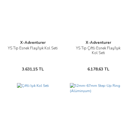
X-Adventurer
X-Adventurer
YS Tip Esnek Flaş/Işık Kol Seti
YS Tip Çiftli Esnek Flaş/Işık
Kol Seti
3.631,15 TL
6.178,63 TL