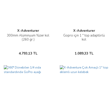
X-Adventurer
X-Adventurer
300mm Alüminyum Yüzer kol
Gopro için 1 '' top adaptörlü
(260 gr.)
kol
4.793,13 TL
1.089,33 TL