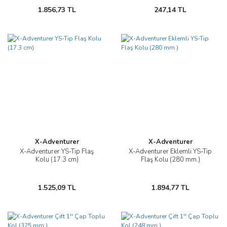
1.856,73 TL
247,14 TL
X-Adventurer
X-Adventurer
X-Adventurer YS-Tip Flaş
X-Adventurer Eklemli YS-Tip
Kolu (17.3 cm)
Flaş Kolu (280 mm.)
1.525,09 TL
1.894,77 TL