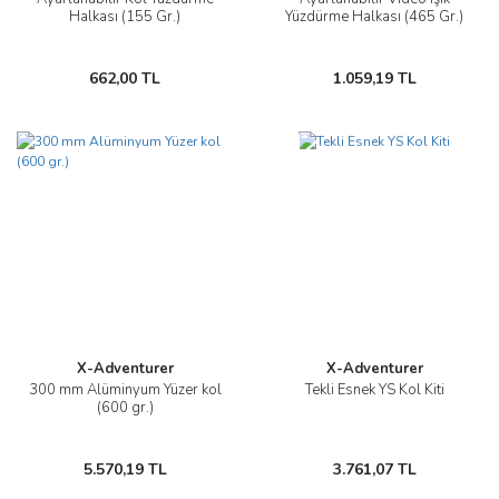
Halkası (155 Gr.)
Yüzdürme Halkası (465 Gr.)
662,00 TL
1.059,19 TL
Yeni
X-Adventurer
X-Adventurer
300 mm Alüminyum Yüzer kol
Tekli Esnek YS Kol Kiti
(600 gr.)
5.570,19 TL
3.761,07 TL