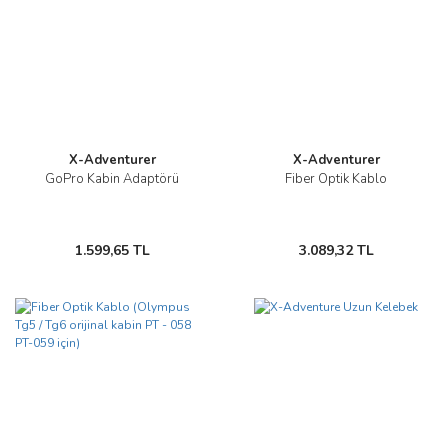
X-Adventurer
X-Adventurer
GoPro Kabin Adaptörü
Fiber Optik Kablo
1.599,65 TL
3.089,32 TL