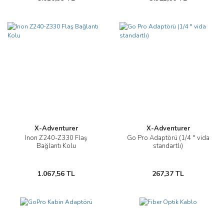
X-Adventurer
X-Adventurer
Inon Z240-Z330 Flaş
Go Pro Adaptörü (1/4 '' vida
Bağlantı Kolu
standartlı)
1.067,56 TL
267,37 TL