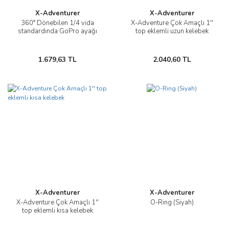
X-Adventurer
X-Adventurer
360° Dönebilen 1/4 vida
X-Adventure Çok Amaçlı 1''
standardında GoPro ayağı
top eklemli uzun kelebek
1.679,63 TL
2.040,60 TL
X-Adventurer
X-Adventurer
X-Adventure Çok Amaçlı 1''
O-Ring (Siyah)
top eklemli kısa kelebek