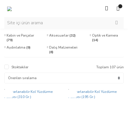
Kabin ve Parçalar
Aksesuarlar
(32)
Optik ve Kamera
(79)
(14)
Aydınlatma
(9)
Dalış Malzemeleri
(6)
Stoktakiler
Toplam 107 ürün
Yeni
Yeni