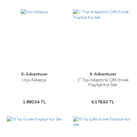
X-Adventurer
X-Adventurer
Üçlü Kelepçe
1'' Top Adaptörlü Çiftli Esnek
Flaş/Işık Kol Seti
1.880,54 TL
6.178,63 TL