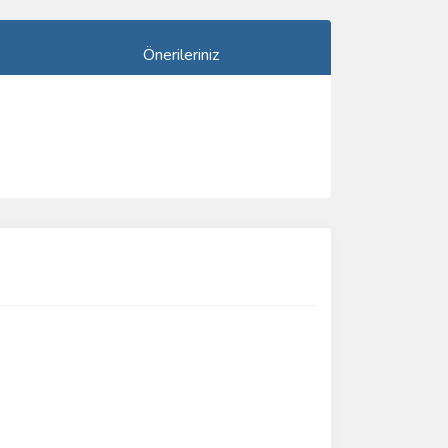
Önerileriniz
ımıza iletebilirsiniz.