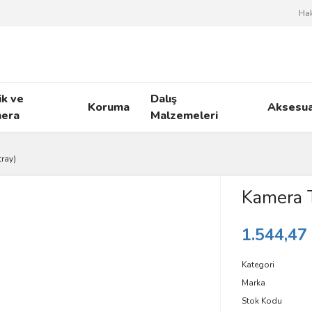
Ha
ik ve
Dalış
Koruma
Aksesua
era
Malzemeleri
tray)
Kamera T
1.544,47
Kategori
Marka
Stok Kodu