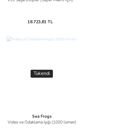
+10 Saga Diopter (Süper Makro için)
18.723,81 TL
Tükendi
Sea Frogs
Video ve Odaklama Işığı (1000 lümen)