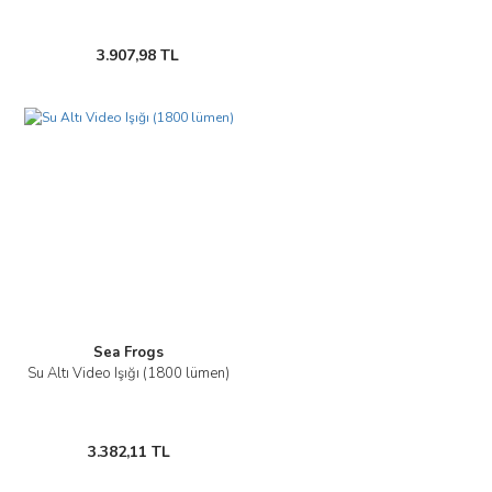
3.907,98 TL
Sea Frogs
Su Altı Video Işığı (1800 lümen)
3.382,11 TL