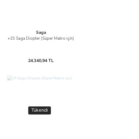
Saga
+15 Saga Diopter (Süper Makro için)
24.340,94 TL
Tükendi