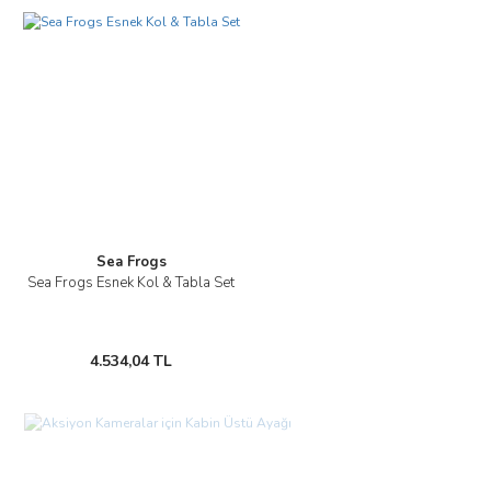
Sea Frogs
Sea Frogs Esnek Kol & Tabla Set
4.534,04 TL