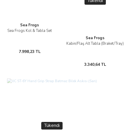
Tükendi
Sea Frogs
Sea Frogs Kol & Tabla Set
Sea Frogs
Kabin/Flaş Alt Tabla (Braket/Tray)
7.998,23 TL
3.340,64 TL
Tükendi