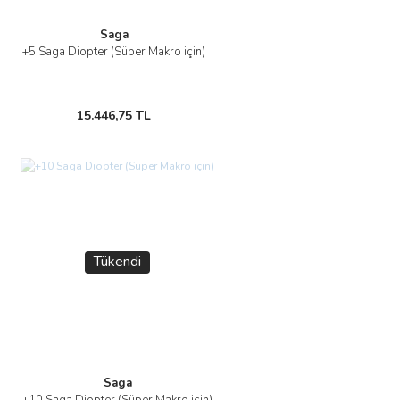
Saga
+5 Saga Diopter (Süper Makro için)
15.446,75 TL
Tükendi
Saga