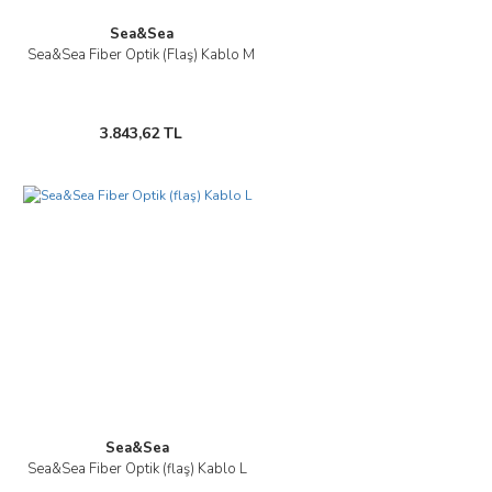
Sea&Sea
Sea&Sea Fiber Optik (Flaş) Kablo M
Gönder
3.843,62 TL
Sea&Sea
Sea&Sea Fiber Optik (flaş) Kablo L