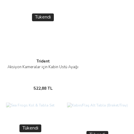
Tükendi
Trident
Aksiyon Kameralar için Kabin Üstü Ayağı
522,88 TL
Tükendi