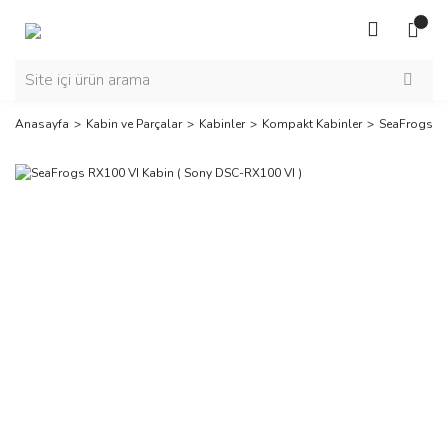
Anasayfa
Kabin ve Parçalar
Kabinler
Kompakt Kabinler
SeaFrogs RX