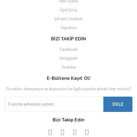
Yeni Üyelik
Üye Girişi
Şifremi Unuttum
Sepetiniz
BİZİ TAKİP EDİN
Facebook
Instagram
Youtube
E-Bültene Kayıt Ol!
Fırsatları, kampanya ve duyuruları ile ilgili e-posta almak ister misiniz?
EKLE
Bizi Takip Edin