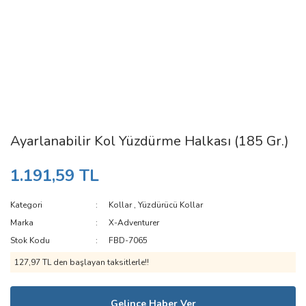
Ayarlanabilir Kol Yüzdürme Halkası (185 Gr.)
1.191,59 TL
Kategori
Kollar
,
Yüzdürücü Kollar
Marka
X-Adventurer
Stok Kodu
FBD-7065
127,97 TL den başlayan taksitlerle!!
Gelince Haber Ver